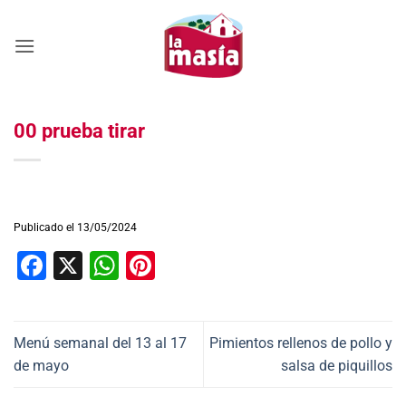
Saltar
al
contenido
00 prueba tirar
Publicado el 13/05/2024
Facebook
X
WhatsApp
Pinterest
Menú semanal del 13 al 17
Pimientos rellenos de pollo y
de mayo
salsa de piquillos