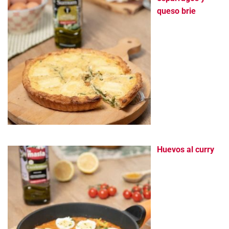
queso brie
Huevos al curry