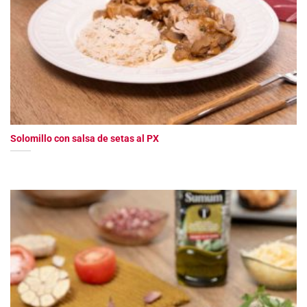
Solomillo con salsa de setas al PX