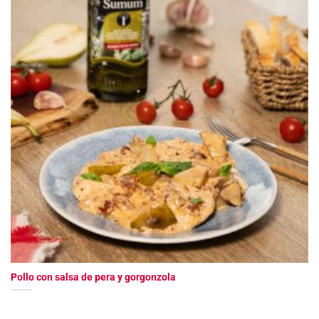
Pollo con salsa de pera y gorgonzola