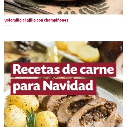
Solomillo al ajillo con champiñones