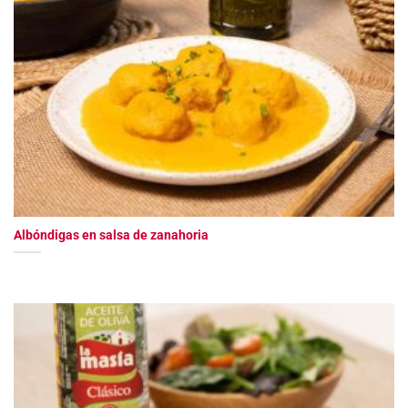
Albóndigas en salsa de zanahoria