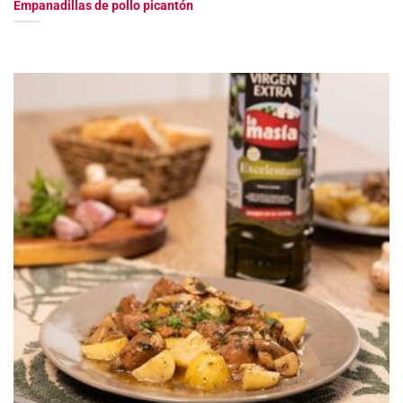
Empanadillas de pollo picantón