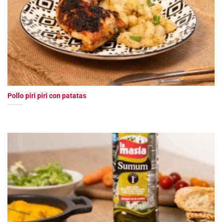
Pollo piri piri con patatas