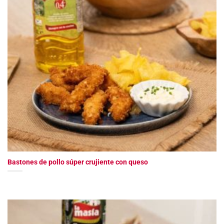
Bastones de pollo súper crujiente con queso