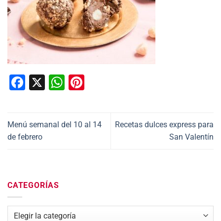
Facebook
X
WhatsApp
Pinterest
Menú semanal del 10 al 14
Recetas dulces express para
de febrero
San Valentín
CATEGORÍAS
Categorías