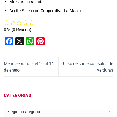
Mozzarella rallada.
Aceite Selección Cooperativa La Masía.
0/5
(0 Reseña)
Facebook
X
WhatsApp
Pinterest
Menú semanal del 10 al 14
Guiso de carne con salsa de
de enero
verduras
CATEGORÍAS
Categorías