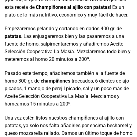
esta receta de
Champiñones al ajillo con patatas
! Es un
plato de lo más nutritivo, económico y muy fácil de hacer.
Empezaremos pelando y cortando en dados 400 gr. de
patatas
. Las enjuagaremos bien y las pasaremos a una
fuente de horno, salpimentaremos y añadiremos Aceite
Selección Cooperativa La Masía. Mezclaremos todo bien y
meteremos al horno 20 minutos a 200º.
Pasado este tiempo, añadiremos también a la fuente de
horno 300 gr. de
champiñones
troceados, 6 dientes de ajo
picados, 1 manojo de perejil picado, sal
y un poco más de
Aceite Selección Cooperativa La Masía. Mezclamos y
horneamos 15 minutos a 200º.
Una vez estén listos nuestros champiñones al ajillo con
patatas, ya solo nos falta añadirles por encima bechamel y
queso mozzarella rallado. Damos un último toque de horno