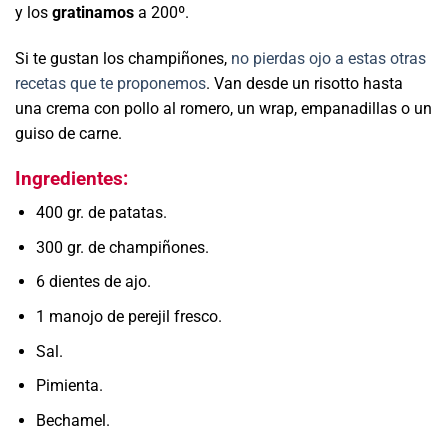
y los
gratinamos
a 200º.
Si te gustan los champiñones,
no pierdas ojo a estas otras
recetas que te proponemos
. Van desde un risotto hasta
una crema con pollo al romero, un wrap, empanadillas o un
guiso de carne.
Ingredientes:
400 gr. de patatas.
300 gr. de champiñones.
6 dientes de ajo.
1 manojo de perejil fresco.
Sal.
Pimienta.
Bechamel.