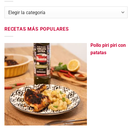
Categorías
RECETAS MÁS POPULARES
Pollo piri piri con
patatas