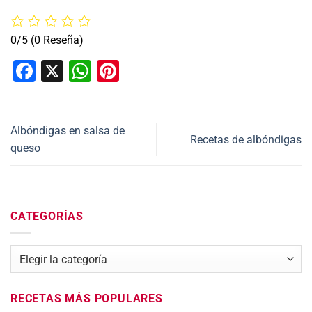
0/5
(0 Reseña)
Facebook
X
WhatsApp
Pinterest
Albóndigas en salsa de
Recetas de albóndigas
queso
CATEGORÍAS
Categorías
RECETAS MÁS POPULARES