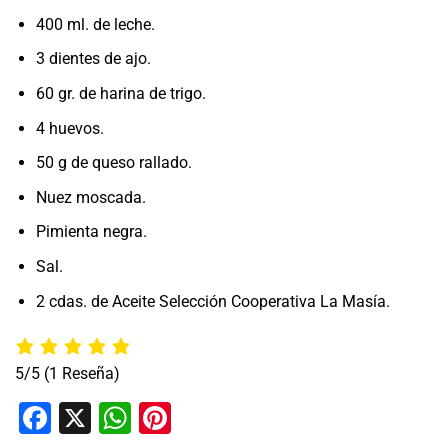
400 ml. de leche.
3 dientes de ajo.
60 gr. de harina de trigo.
4 huevos.
50 g de queso rallado.
Nuez moscada.
Pimienta negra.
Sal.
2 cdas. de Aceite Selección Cooperativa La Masía.
5/5
(1 Reseña)
Facebook
X
WhatsApp
Pinterest