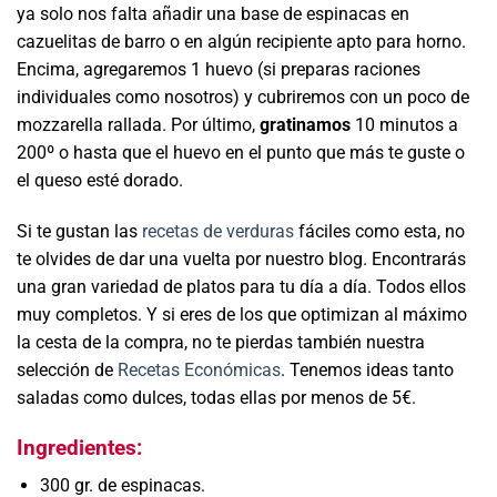
ya solo nos falta añadir una base de espinacas en
cazuelitas de barro o en algún recipiente apto para horno.
Encima, agregaremos 1 huevo (si preparas raciones
individuales como nosotros) y cubriremos con un poco de
mozzarella rallada. Por último,
gratinamos
10 minutos a
200º o hasta que el huevo en el punto que más te guste o
el queso esté dorado.
Si te gustan las
recetas de verduras
fáciles como esta, no
te olvides de dar una vuelta por nuestro blog. Encontrarás
una gran variedad de platos para tu día a día. Todos ellos
muy completos. Y si eres de los que optimizan al máximo
la cesta de la compra, no te pierdas también nuestra
selección de
Recetas Económicas
. Tenemos ideas tanto
saladas como dulces, todas ellas por menos de 5€.
Ingredientes:
300 gr. de espinacas.