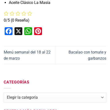
Aceite Clásico La Masía
0/5
(0 Reseña)
Facebook
X
WhatsApp
Pinterest
Menú semanal del 18 al 22
Bacalao con tomate y
de marzo
garbanzos
CATEGORÍAS
Categorías