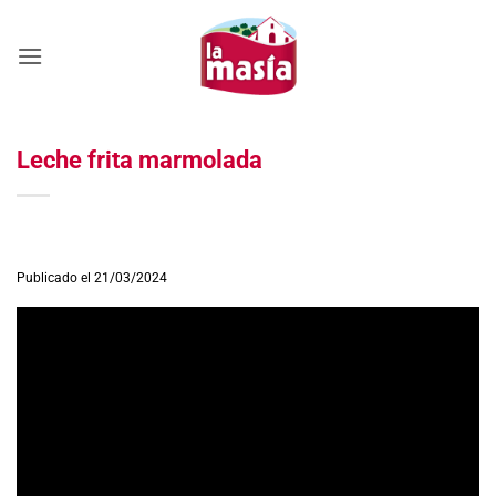
Saltar
al
contenido
Leche frita marmolada
Publicado el 21/03/2024