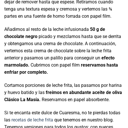
dejar de remover hasta que espese. Retiramos cuando
tenga una textura espesa y cremosa y vertemos las ¾
partes en una fuente de horno forrada con papel film.
Añadimos al resto de la leche infusionada
50 g de
chocolate negro
picado y mezclamos hasta que se derrita
y obtengamos una crema de chocolate. A continuación,
vertemos esta crema de chocolate sobre la leche frita
anterior y pasamos un palillo para conseguir un
efecto
marmolado.
Cubrimos con papel film
reservamos hasta
enfriar por completo
.
Cortamos porciones de leche frita, las pasamos por harina
y huevo batido y las
freímos en abundante aceite de oliva
Clásico La Masía.
Reservamos en papel absorbente.
Si te encanta este dulce de Cuaresma, no te pierdas todas
las
recetas de leche frita
que tenemos en nuestro blog.
Tenemos versiones para todos los gustos: con nueces,