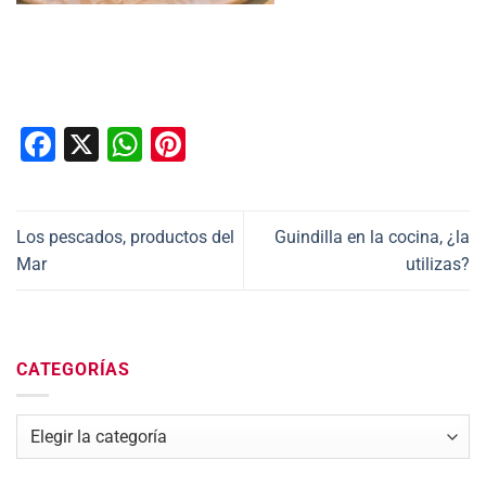
Facebook
X
WhatsApp
Pinterest
Los pescados, productos del
Guindilla en la cocina, ¿la
Mar
utilizas?
CATEGORÍAS
Categorías