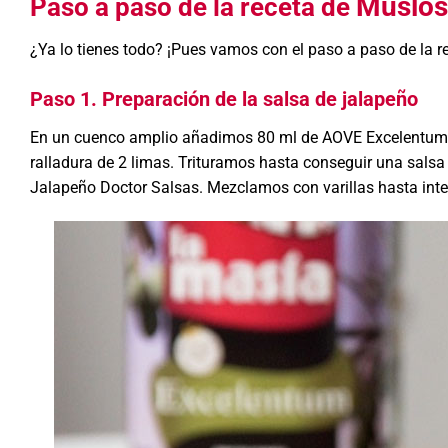
Muslos 
Paso a paso de la receta de
¿Ya lo tienes todo? ¡Pues vamos con el paso a paso de la r
Paso 1. Preparación de la salsa de jalapeño
En un cuenco amplio añadimos 80 ml de AOVE Excelentum La 
ralladura de 2 limas. Trituramos hasta conseguir una sals
Jalapeño Doctor Salsas. Mezclamos con varillas hasta inte