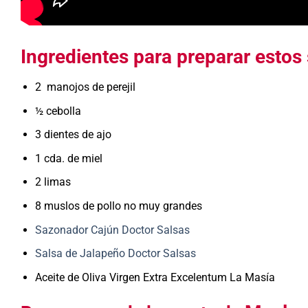
Ingredientes para preparar estos
2 manojos de perejil
½ cebolla
3 dientes de ajo
1 cda. de miel
2 limas
8 muslos de pollo no muy grandes
Sazonador Cajún Doctor Salsas
Salsa de Jalapeño Doctor Salsas
Aceite de Oliva Virgen Extra Excelentum La Masía