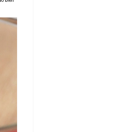
do bien