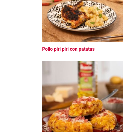
Pollo piri piri con patatas