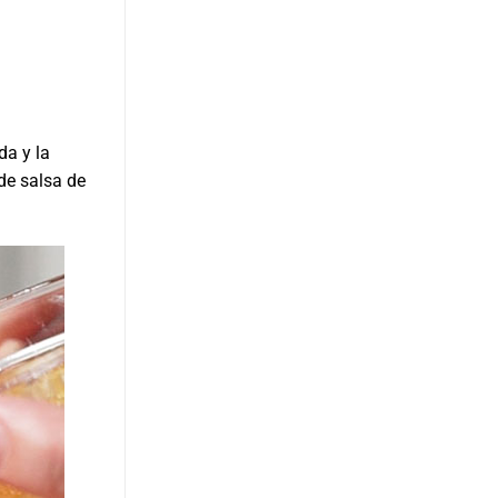
da y la
de salsa de