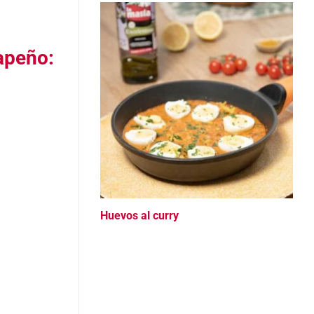
lapeño
:
Huevos al curry