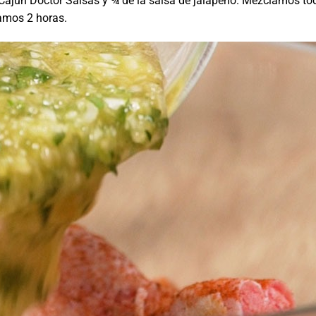
ajún Doctor Salsas y ¾ de la salsa de jalapeño. Mezclamos to
vamos 2 horas.