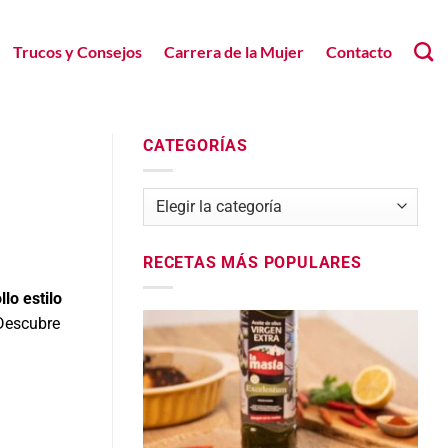
Trucos y Consejos
Carrera de la Mujer
Contacto
CATEGORÍAS
Categorías
RECETAS MÁS POPULARES
lo estilo
 Descubre