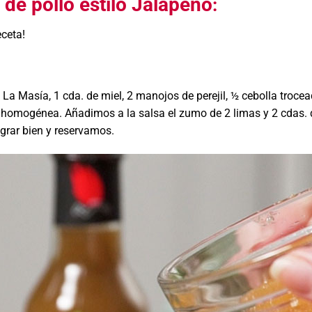
de pollo estilo Jalapeño
:
eceta!
Masía, 1 cda. de miel, 2 manojos de perejil, ½ cebolla trocea
a homogénea. Añadimos a la salsa el zumo de 2 limas y 2 cdas. 
grar bien y reservamos.