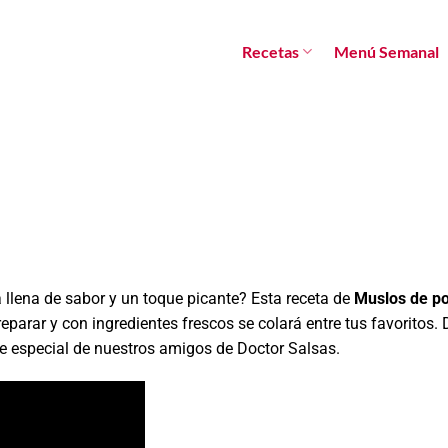
Recetas
Menú Semanal
 llena de sabor y un toque picante? Esta receta de
Muslos de pol
preparar y con ingredientes frescos se colará entre tus favoritos.
ue especial de nuestros amigos de Doctor Salsas.