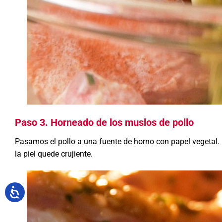
Paso 3. Horneado de los muslos de pollo
Pasamos el pollo a una fuente de horno con papel vegetal
la piel quede crujiente.