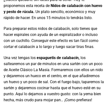
proponemos esta receta de
Nidos de calabacín con huevo
y pesto de rúcula.
Un plato sencillo, económico y muy
rápido de hacer. En unos 15 minutos lo tendrás listo.
Para preparar estos nidos de calabacín, solo tienes que
hacer espirales con ayuda de un espiralizador o incluso
con un cuchillo. Conseguir este efecto es tan fácil como
cortar el calabacín a lo largo y luego sacar tiras finas.
Una vez tengas los
espaguetis de calabacín,
los
saltearemos un par de minutos en una sartén con un poco
de Aceite Clásico La Masía. Formaremos con ellos un nido
y dejaremos un hueco en el centro, en el que añadiremos
un huevo y un poco de sal. Con el fuego bajo, taparemos la
sartén y dejaremos cocinar hasta que el huevo esté en su
punto. Aquí lo dejamos a vuestro gusto: con la yema bien
hecha, más crudo para mojar pan… ¡Como prefieras!