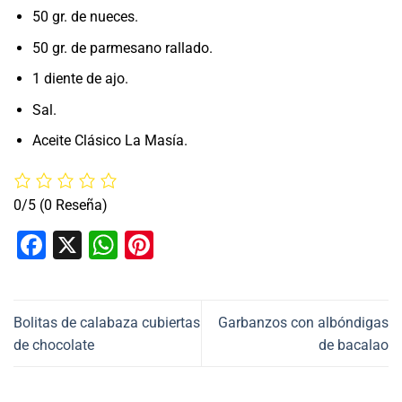
50 gr. de nueces.
50 gr. de parmesano rallado.
1 diente de ajo.
Sal.
Aceite Clásico La Masía.
0/5
(0 Reseña)
Facebook
X
WhatsApp
Pinterest
Bolitas de calabaza cubiertas
Garbanzos con albóndigas
de chocolate
de bacalao