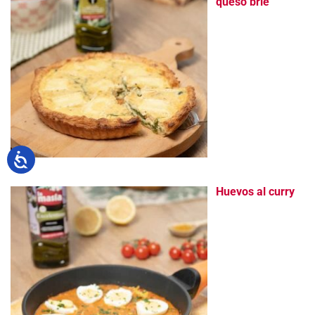
queso brie
Huevos al curry