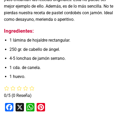
mejor ejemplo de ello. Además, es de lo más sencilla. No te
pierdas nuestra receta de pastel cordobés con jamón. Ideal
como desayuno, merienda o aperitivo.
Ingredientes:
1 lámina de hojaldre rectangular.
250 gr. de cabello de ángel.
4-5 lonchas de jamón serrano.
1 cda. de canela.
1 huevo.
0/5
(0 Reseña)
Facebook
X
WhatsApp
Pinterest