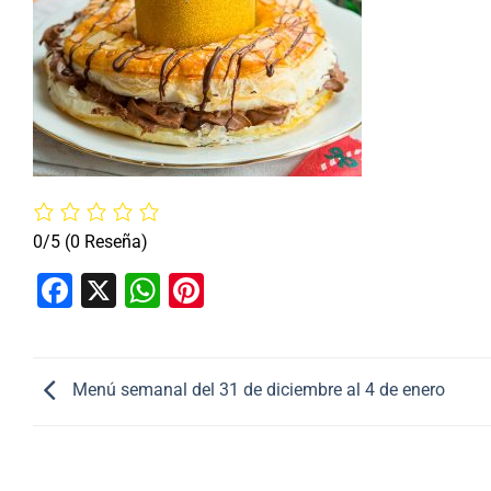
0/5
(0 Reseña)
Facebook
X
WhatsApp
Pinterest
Menú semanal del 31 de diciembre al 4 de enero