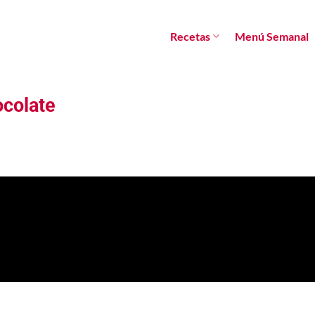
Recetas
Menú Semanal
ocolate