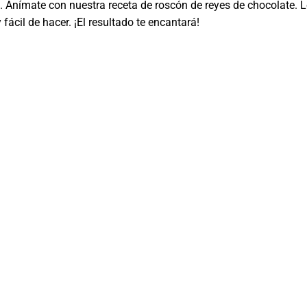
n. Anímate con nuestra receta de roscón de reyes de chocolate. 
cil de hacer. ¡El resultado te encantará!