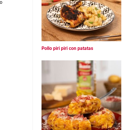
Lo
Pollo piri piri con patatas