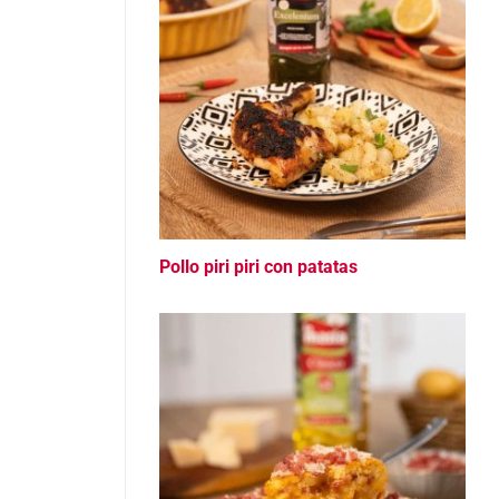
Pollo piri piri con patatas