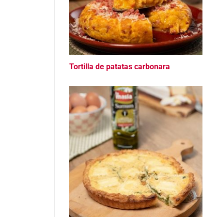
Tortilla de patatas carbonara