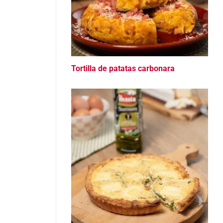
Tortilla de patatas carbonara