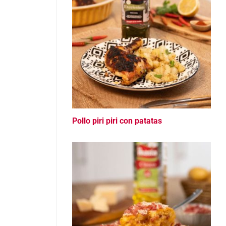
Pollo piri piri con patatas