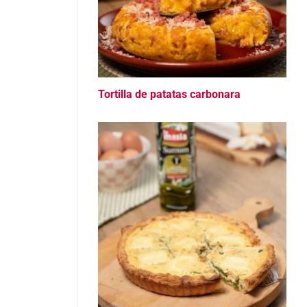
Tortilla de patatas carbonara