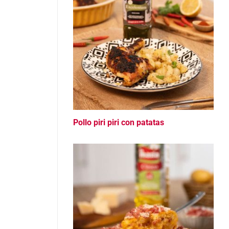
Pollo piri piri con patatas