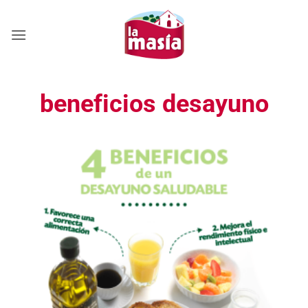
Saltar
al
contenido
beneficios desayuno