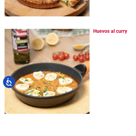
Huevos al curry