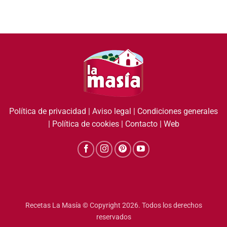
Política de privacidad
|
Aviso legal
|
Condiciones generales
|
Política de cookies
|
Contacto
|
Web
Recetas La Masía © Copyright 2026. Todos los derechos
reservados