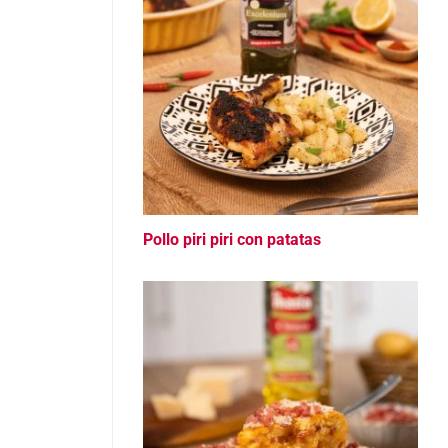
Pollo piri piri con patatas