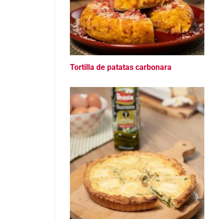
Tortilla de patatas carbonara