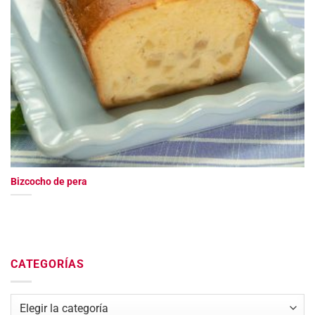
Bizcocho de pera
CATEGORÍAS
Categorías