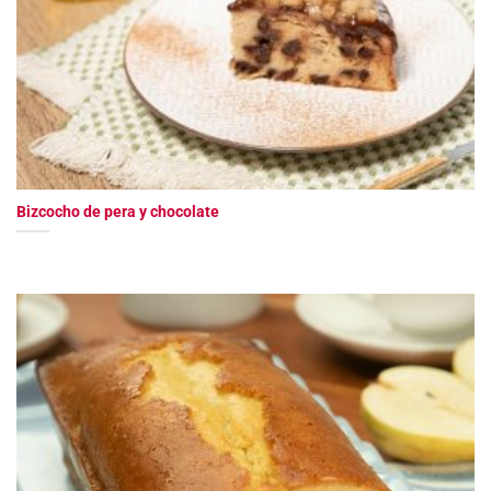
Bizcocho de pera y chocolate