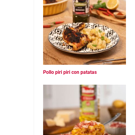
Pollo piri piri con patatas