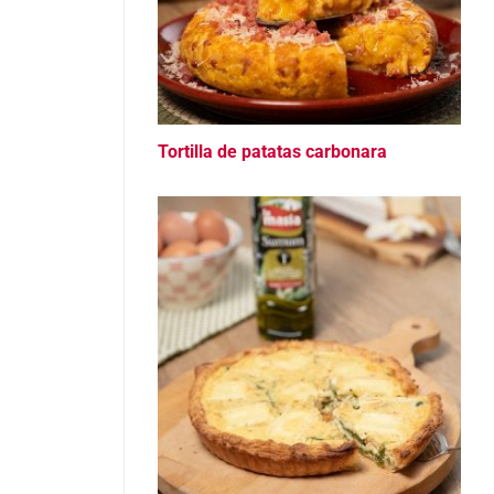
Tortilla de patatas carbonara