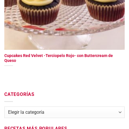
Cupcakes Red Velvet -Terciopelo Rojo- con Buttercream de
Queso
CATEGORÍAS
Categorías
RECETAS MÁS POPULARES