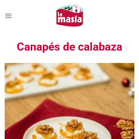
Saltar
al
contenido
Canapés de calabaza