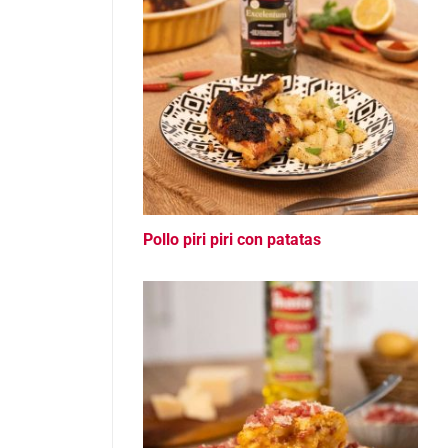
Pollo piri piri con patatas