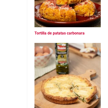
Tortilla de patatas carbonara