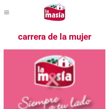
Saltar
al
contenido
carrera de la mujer