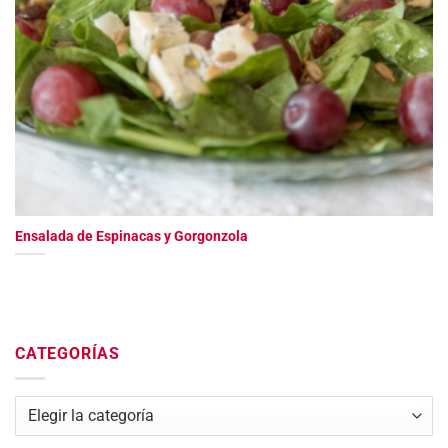
Ensalada de Espinacas y Gorgonzola
CATEGORÍAS
Categorías