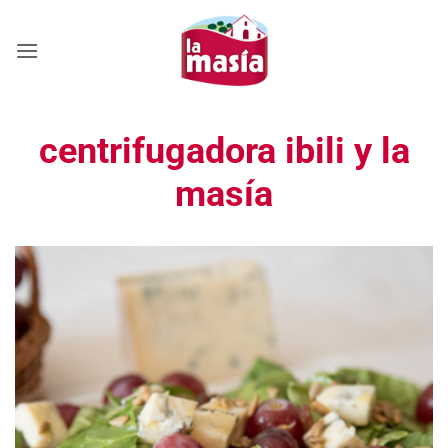
Saltar
al
contenido
centrifugadora ibili y la
masía