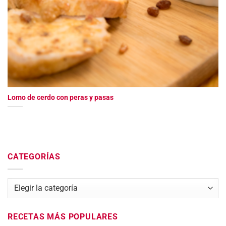
Lomo de cerdo con peras y pasas
CATEGORÍAS
Categorías
RECETAS MÁS POPULARES