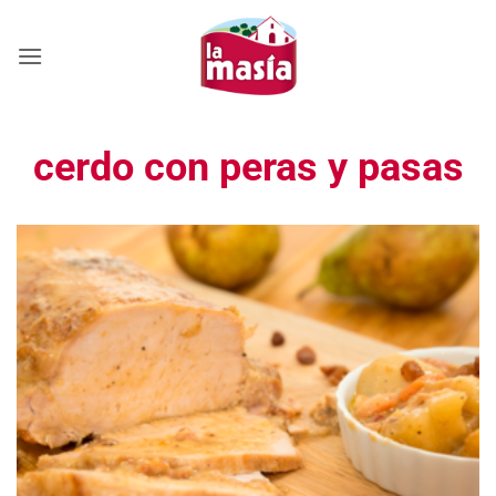
Saltar
al
contenido
cerdo con peras y pasas