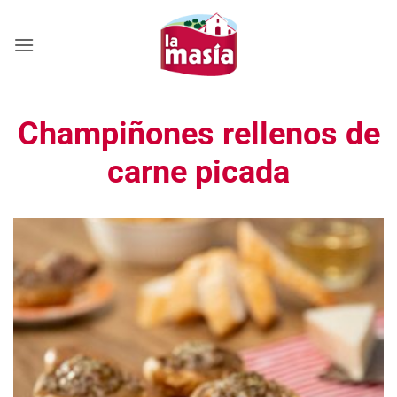
Saltar
al
contenido
Champiñones rellenos de
carne picada