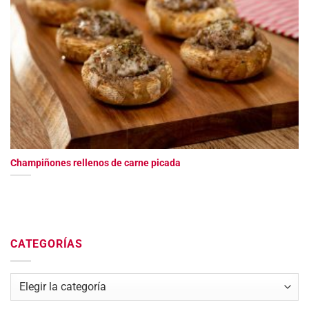
Champiñones rellenos de carne picada
CATEGORÍAS
Categorías