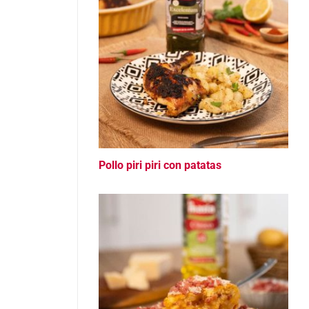
Pollo piri piri con patatas