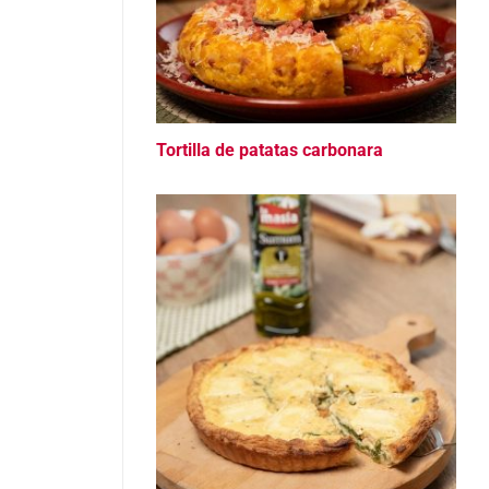
Tortilla de patatas carbonara