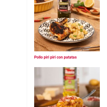
Pollo piri piri con patatas