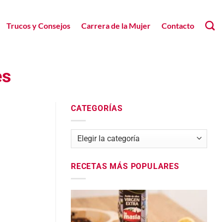
Trucos y Consejos
Carrera de la Mujer
Contacto
es
CATEGORÍAS
Categorías
RECETAS MÁS POPULARES