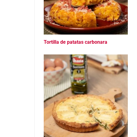
Tortilla de patatas carbonara