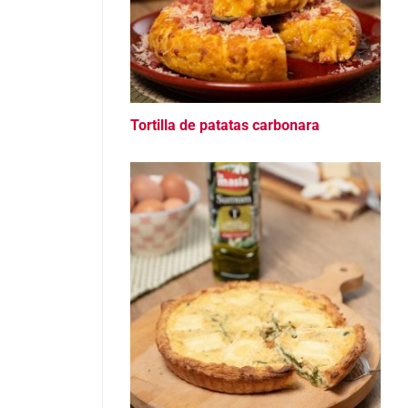
Tortilla de patatas carbonara