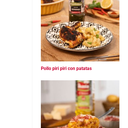
Pollo piri piri con patatas