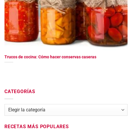
Trucos de cocina: Cómo hacer conservas caseras
CATEGORÍAS
Categorías
RECETAS MÁS POPULARES