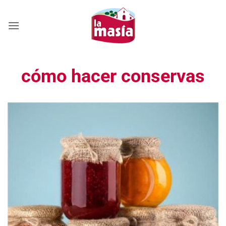
Saltar
al
contenido
cómo hacer conservas