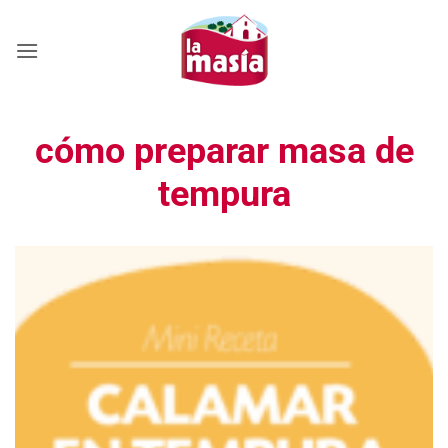
Saltar
al
contenido
cómo preparar masa de
tempura