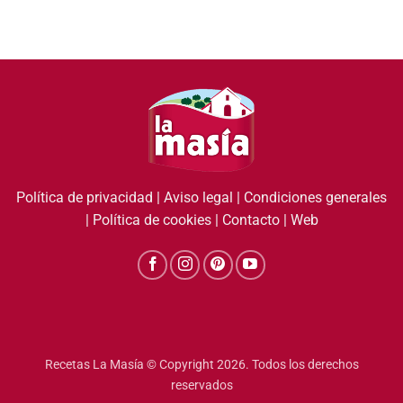
Política de privacidad
|
Aviso legal
|
Condiciones generales
|
Política de cookies
|
Contacto
|
Web
Recetas La Masía © Copyright 2026. Todos los derechos
reservados