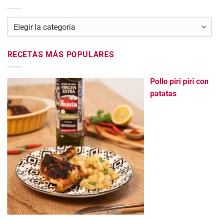
Categorías
RECETAS MÁS POPULARES
Pollo piri piri con
patatas