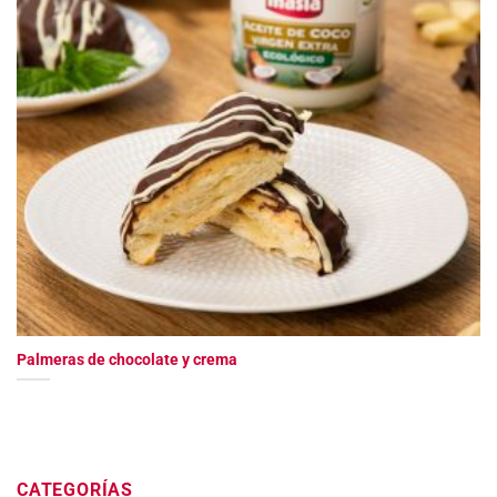
Palmeras de chocolate y crema
CATEGORÍAS