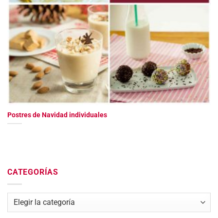
Postres de Navidad individuales
CATEGORÍAS
Categorías