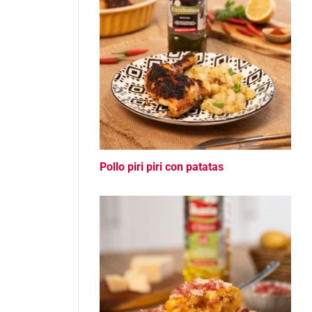
Pollo piri piri con patatas