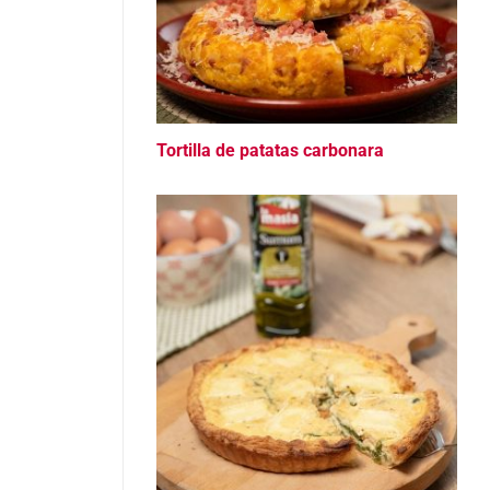
Tortilla de patatas carbonara