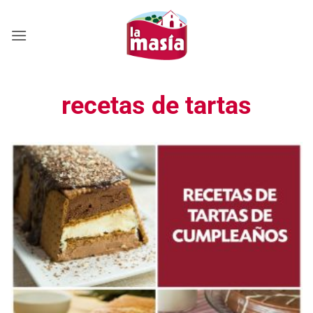
Saltar
al
contenido
recetas de tartas