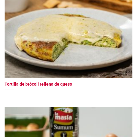
Tortilla de brócoli rellena de queso