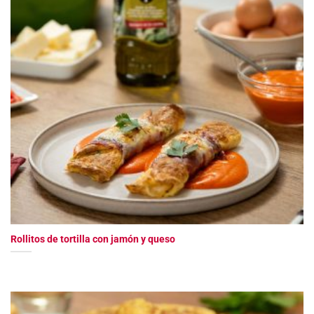
Rollitos de tortilla con jamón y queso