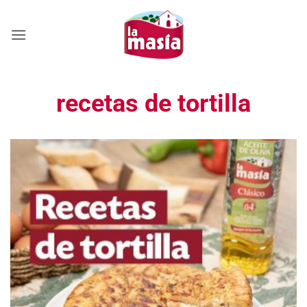
Saltar
al
contenido
recetas de tortilla