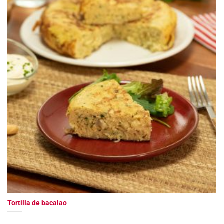
Tortilla de bacalao