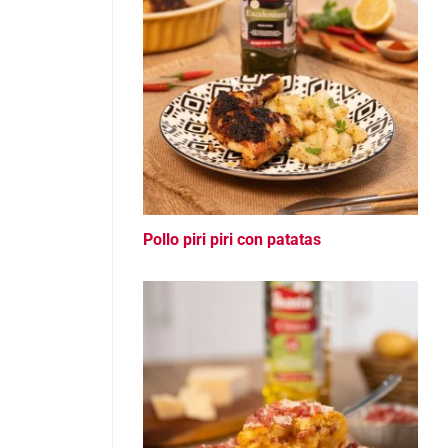
Pollo piri piri con patatas