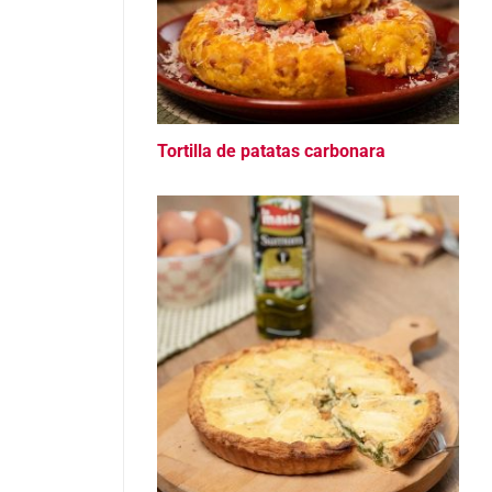
Tortilla de patatas carbonara