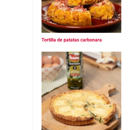
Tortilla de patatas carbonara