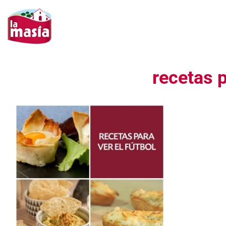
Saltar
al
contenido
recetas p