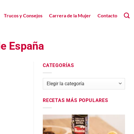
Trucos y Consejos
Carrera de la Mujer
Contacto
 de España
CATEGORÍAS
Categorías
RECETAS MÁS POPULARES