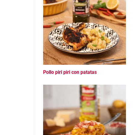
Pollo piri piri con patatas