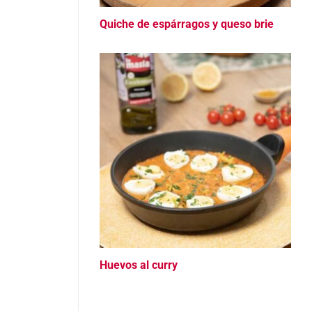
Quiche de espárragos y queso brie
Huevos al curry