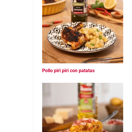
Pollo piri piri con patatas