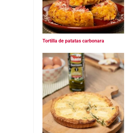
Tortilla de patatas carbonara