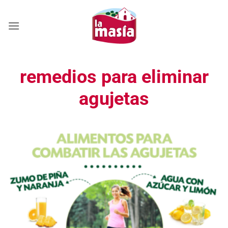
Saltar
al
contenido
remedios para eliminar
agujetas