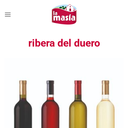
Saltar
al
contenido
ribera del duero