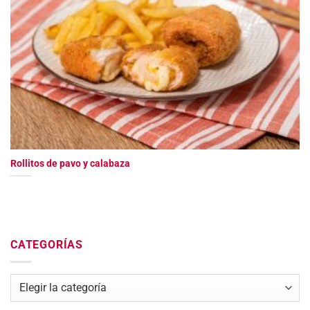
Rollitos de pavo y calabaza
CATEGORÍAS
Categorías