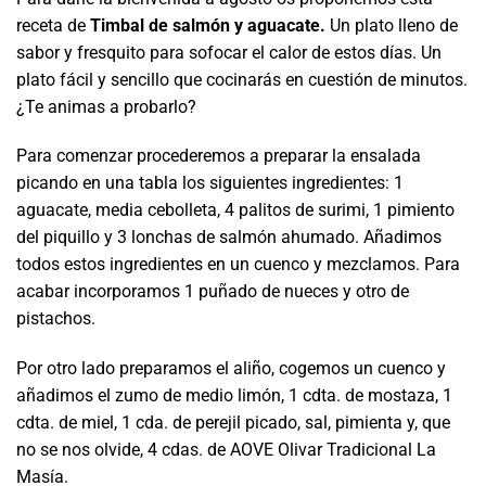
receta de
Timbal de salmón y aguacate.
Un plato lleno de
sabor y fresquito para sofocar el calor de estos días. Un
plato fácil y sencillo que cocinarás en cuestión de minutos.
¿Te animas a probarlo?
Para comenzar procederemos a preparar la ensalada
picando en una tabla los siguientes ingredientes: 1
aguacate, media cebolleta, 4 palitos de surimi, 1 pimiento
del piquillo y 3 lonchas de salmón ahumado. Añadimos
todos estos ingredientes en un cuenco y mezclamos. Para
acabar incorporamos 1 puñado de nueces y otro de
pistachos.
Por otro lado preparamos el aliño, cogemos un cuenco y
añadimos el zumo de medio limón, 1 cdta. de mostaza, 1
cdta. de miel, 1 cda. de perejil picado, sal, pimienta y, que
no se nos olvide, 4 cdas. de AOVE Olivar Tradicional La
Masía.