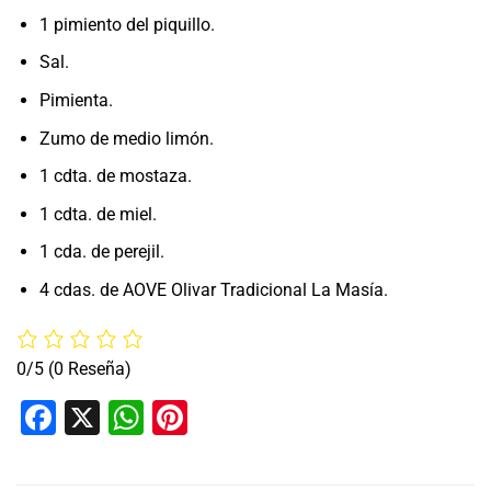
1 pimiento del piquillo.
Sal.
Pimienta.
Zumo de medio limón.
1 cdta. de mostaza.
1 cdta. de miel.
1 cda. de perejil.
4 cdas. de AOVE Olivar Tradicional La Masía.
0/5
(0 Reseña)
Facebook
X
WhatsApp
Pinterest