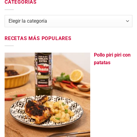
CATEGORÍAS
Categorías
RECETAS MÁS POPULARES
Pollo piri piri con
patatas