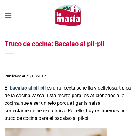
Saltar
al
contenido
Truco de cocina: Bacalao al pil-pil
Publicado el 21/11/2012
El
bacalao al pil-pil
es una receta sencilla y deliciosa, típica
de la cocina vasca. Esta receta para los aficionados a la
cocina, suele ser un reto porque ligar la salsa
correctamente tiene su truco. Por ello, hoy os traemos un
truco de cocina para el bacalao al pil-pil.