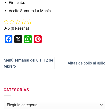
Pimienta.
Aceite Sumum La Masía.
0/5
(0 Reseña)
Facebook
X
WhatsApp
Pinterest
Menú semanal del 8 al 12 de
Alitas de pollo al ajillo
febrero
CATEGORÍAS
Categorías