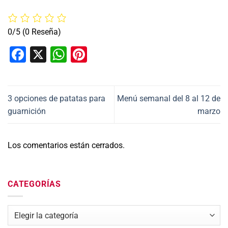
0/5
(0 Reseña)
Facebook
X
WhatsApp
Pinterest
3 opciones de patatas para
Menú semanal del 8 al 12 de
guarnición
marzo
Los comentarios están cerrados.
CATEGORÍAS
Categorías