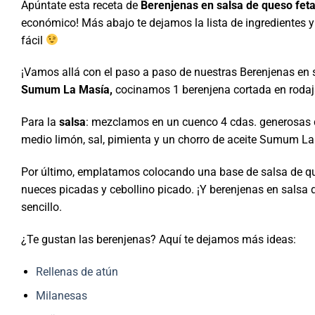
Apúntate esta receta de
Berenjenas en salsa de queso feta
económico! Más abajo te dejamos la lista de ingredientes y
fácil
¡Vamos allá con el paso a paso de nuestras Berenjenas en
Sumum La Masía,
cocinamos 1 berenjena cortada en rodaja
Para la
salsa
: mezclamos en un cuenco 4 cdas. generosas d
medio limón, sal, pimienta y un chorro de aceite Sumum La
Por último, emplatamos colocando una base de salsa de q
nueces picadas y cebollino picado. ¡Y berenjenas en salsa d
sencillo.
¿Te gustan las berenjenas? Aquí te dejamos más ideas:
Rellenas de atún
Milanesas