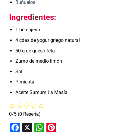
Buñuelos
Ingredientes:
1 berenjena
4 cdas de yogur griego natural
50 g de queso feta
Zumo de medio limón
Sal
Pimienta
Aceite Sumum La Masía
0/5
(0 Reseña)
Facebook
X
WhatsApp
Pinterest